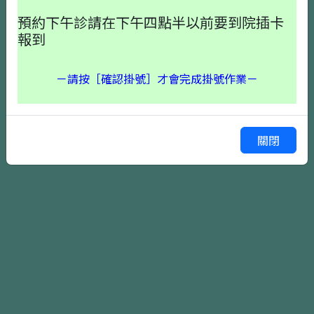
預約下午診請在下午四點半以前要到院插卡
報到
－請按［確認掛號］才會完成掛號作業－
確認掛號
上一頁
關閉