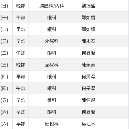
3(日)
晚診
胸腔科/內科
劉振盛
4(一)
午診
眼科
鄭如娟
5(二)
早診
眼科
鄭如娟
6(三)
早診
泌尿科
陳永泰
6(三)
午診
眼科
何旻潔
6(三)
晚診
泌尿科
陳永泰
7(四)
早診
眼科
何旻潔
7(四)
午診
眼科
何旻潔
8(五)
早診
骨科
陳健煜
9(六)
早診
眼科
何旻潔
9(六)
早診
健檢科
吳江水