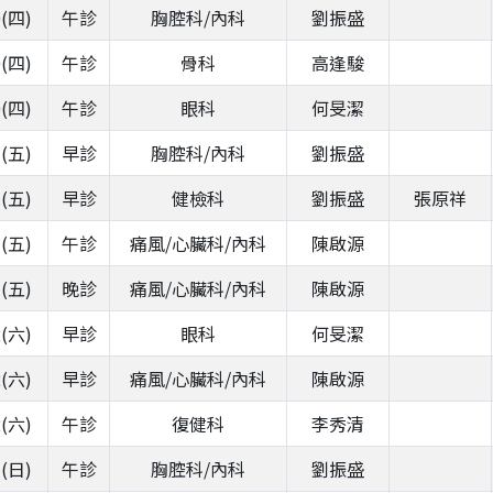
0(四)
午診
胸腔科/內科
劉振盛
0(四)
午診
骨科
高逢駿
0(四)
午診
眼科
何旻潔
1(五)
早診
胸腔科/內科
劉振盛
1(五)
早診
健檢科
劉振盛
張原祥
1(五)
午診
痛風/心臟科/內科
陳啟源
1(五)
晚診
痛風/心臟科/內科
陳啟源
2(六)
早診
眼科
何旻潔
2(六)
早診
痛風/心臟科/內科
陳啟源
2(六)
午診
復健科
李秀清
3(日)
午診
胸腔科/內科
劉振盛