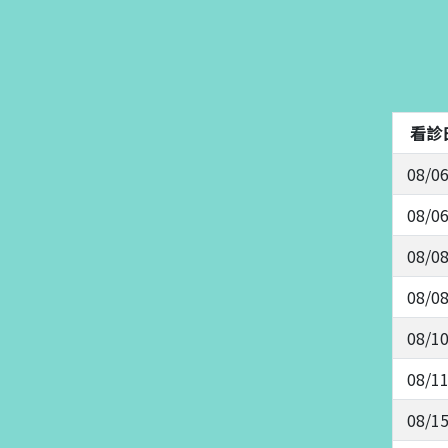
看診
08/0
08/0
08/0
08/0
08/1
08/1
08/1